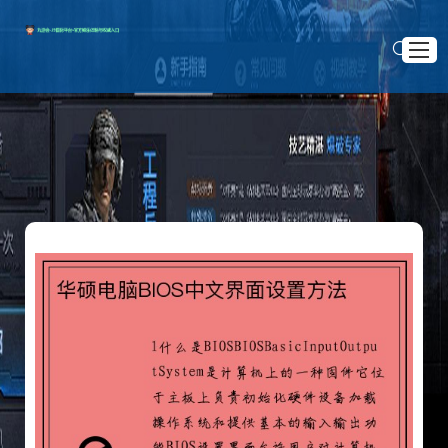
首页官网入口
手机版J9国际平台
>
首页
集团游戏
产品展示
集团游戏
服务种类
登录J9国际