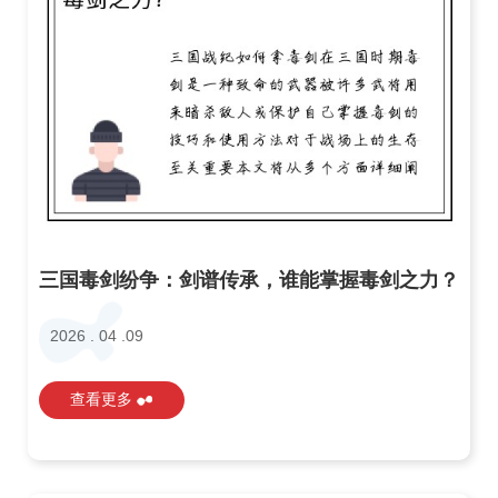
三国毒剑纷争：剑谱传承，谁能掌握毒剑之力？
2026 . 04 .09
查看更多